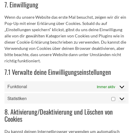
google-
7. Einwilligung
service
fonts
sonstiges
Wenn du unsere Website das erste Mal besuchst, zeigen wir dir ein
Pop-Up mit einer Erklärung über Cookies. Sobald du auf
„Einstellungen speichern“ klickst, gibst du uns deine Einwilligung
alle von dir gewählten Kategorien von Cookies und Plugins wie in
dieser Cookie-Erklärung beschrieben zu verwenden. Du kannst die
Verwendung von Cookies über deinen Browser deaktivieren, aber
bitte beachte, dass unsere Website dann unter Umständen nicht
richtig funktioniert.
7.1 Verwalte deine Einwilligungseinstellungen
Funktional
Immer aktiv
Statistiken
Statistik
8. Aktivierung/Deaktivierung und Löschen von
Cookies
Du kannst deinen Internetbrowser verwenden um automatisch