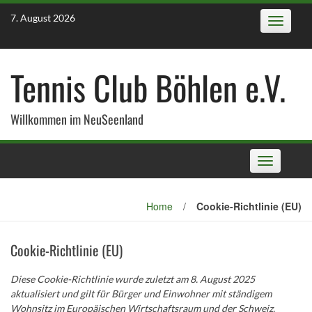
Skip
7. August 2026
Toggle
to
navigatio
content
Tennis Club Böhlen e.V.
Willkommen im NeuSeenland
Toggle
navigation
Home
/
Cookie-Richtlinie (EU)
Cookie-Richtlinie (EU)
Diese Cookie-Richtlinie wurde zuletzt am 8. August 2025
aktualisiert und gilt für Bürger und Einwohner mit ständigem
Wohnsitz im Europäischen Wirtschaftsraum und der Schweiz.