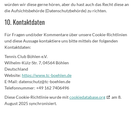
würden wir diese gerne hören, aber du hast auch das Recht diese an
die Aufsichtsbehörde (Datenschutzbehörde) zu richten.
10. Kontaktdaten
Für Fragen und/oder Kommentare über unsere Cookie-Richtlinien
und diese Aussage kontaktiere uns bitte mittels der folgenden
Kontaktdaten:
Tennis Club Böhlen e.V.
Wilhelm-Külz-Str. 7, 04564 Böhlen
Deutschland
Website:
https://www.tc-boehlen.de
E-Mail:
datenschutz@
tc-boehlen.de
Telefonnummer: +49 162 7406496
Diese Cookie-Richtlinie wurde mit
cookiedatabase.org
am 8.
August 2025 synchronisiert.