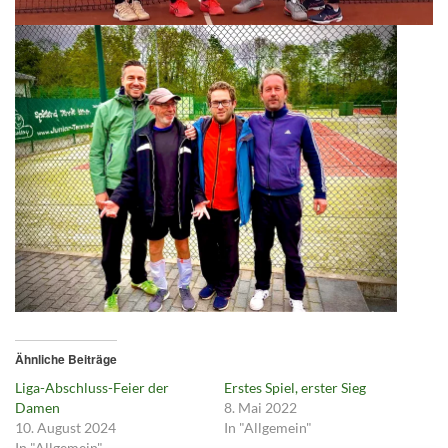
Ähnliche Beiträge
Liga-Abschluss-Feier der
Erstes Spiel, erster Sieg
Damen
8. Mai 2022
10. August 2024
In "Allgemein"
In "Allgemein"